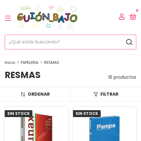
0
Inicio
>
PAPELERIA
>
RESMAS
RESMAS
16 productos
ORDENAR
FILTRAR
SIN STOCK
SIN STOCK