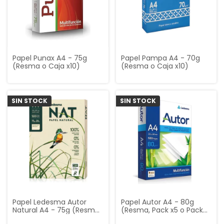
Papel Punax A4 - 75g
Papel Pampa A4 - 70g
(Resma o Caja x10)
(Resma o Caja x10)
SIN STOCK
SIN STOCK
Papel Ledesma Autor
Papel Autor A4 - 80g
Natural A4 - 75g (Resma
(Resma, Pack x5 o Pack
o Caja x5)
x10)