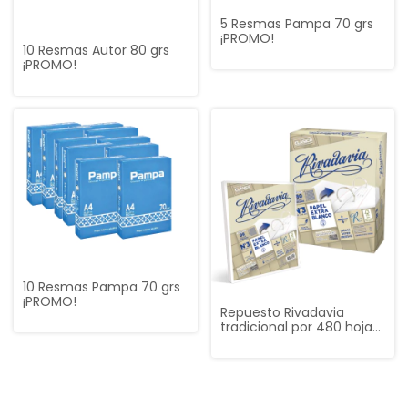
5 Resmas Pampa 70 grs
¡PROMO!
10 Resmas Autor 80 grs
¡PROMO!
10 Resmas Pampa 70 grs
¡PROMO!
Repuesto Rivadavia
tradicional por 480 hojas
rayadas mas 96
cuadriculadas ¡PROMO!