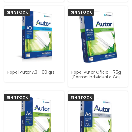
SIN STOCK
SIN STOCK
Papel Autor A3 - 80 grs
Papel Autor Oficio - 75g
(Resma Individual o Caja
Mayorista x10)
SIN STOCK
SIN STOCK