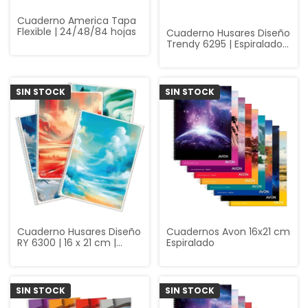
Cuaderno America Tapa
Flexible | 24/48/84 hojas
Cuaderno Husares Diseño
Trendy 6295 | Espiralado
84 hojas cuadriculado
SIN STOCK
SIN STOCK
Cuaderno Husares Diseño
Cuadernos Avon 16x21 cm
RY 6300 | 16 x 21 cm |
Espiralado
Espiralado 84 hojas
rayado
SIN STOCK
SIN STOCK