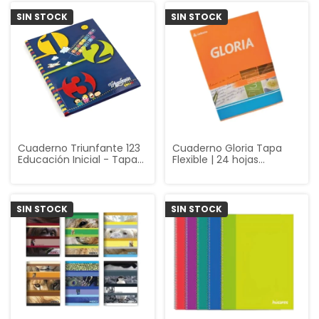
SIN STOCK
SIN STOCK
Cuaderno Triunfante 123
Cuaderno Gloria Tapa
Educación Inicial - Tapa
Flexible | 24 hojas
Dura 42 Hojas Rayadas
cuadriculado
SIN STOCK
SIN STOCK