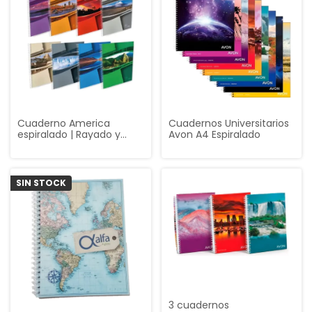
Cuaderno America
Cuadernos Universitarios
espiralado | Rayado y
Avon A4 Espiralado
cuadriculado
SIN STOCK
3 cuadernos