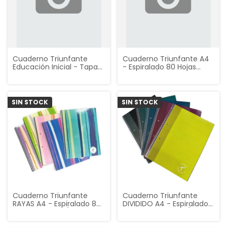
Cuaderno Triunfante
Cuaderno Triunfante A4
Educación Inicial - Tapa
- Espiralado 80 Hojas
Dura 42 Hojas
(Rayado / Cuadriculado)
SIN STOCK
SIN STOCK
Cuaderno Triunfante
Cuaderno Triunfante
RAYAS A4 - Espiralado 80
DIVIDIDO A4 - Espiralado
Hojas (Rayado /
80 Hojas (Rayado /
Cuadriculado)
Cuadriculado)