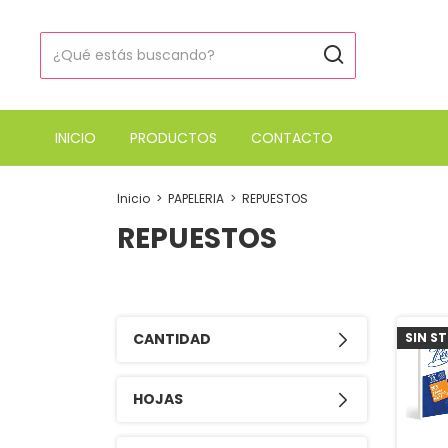
INICIO
PRODUCTOS
CONTACTO
Inicio
>
PAPELERIA
>
REPUESTOS
REPUESTOS
CANTIDAD
SIN S
HOJAS