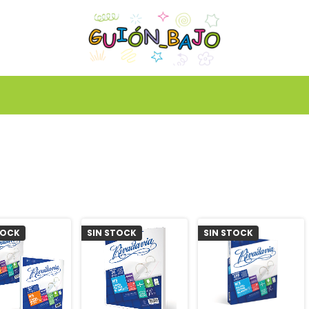
TOCK
SIN STOCK
SIN STOCK